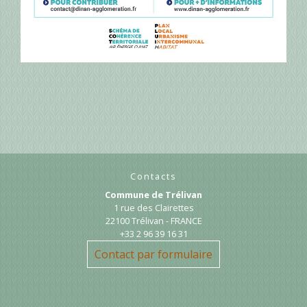
Contacts
Commune de Trélivan
1 rue des Clairettes
22100 Trélivan - FRANCE
+33 2 96 39 16 31
Contact par formulaire