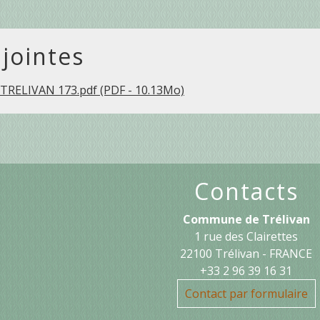
 jointes
RELIVAN 173.pdf (PDF - 10.13Mo)
Contacts
Commune de Trélivan
1 rue des Clairettes
22100 Trélivan - FRANCE
+33 2 96 39 16 31
Contact par formulaire