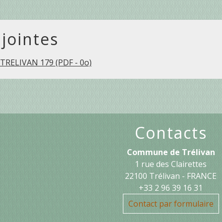
 jointes
RELIVAN 179 (PDF - 0o)
Contacts
Commune de Trélivan
1 rue des Clairettes
22100 Trélivan - FRANCE
+33 2 96 39 16 31
Contact par formulaire