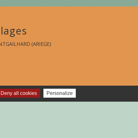
lages
TGAILHARD (ARIEGE)
Deny all cookies
Personalize
-
Plan du site
-
Gestion des cookies