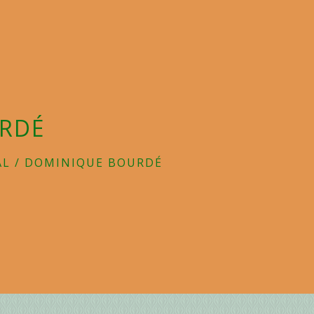
URDÉ
AL
/
DOMINIQUE BOURDÉ