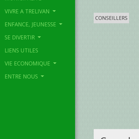
VIVRE A TRELIVAN
CONSEILLERS
ENFANCE, JEUNESSE
SE DIVERTIR
LIENS UTILES
VIE ECONOMIQUE
ENTRE NOUS