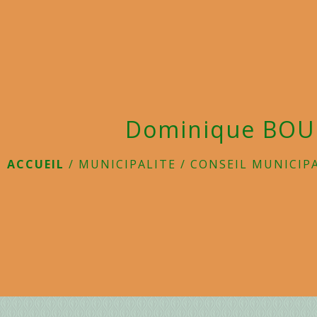
Dominique BO
ACCUEIL
/
MUNICIPALITE
/
CONSEIL MUNICIP