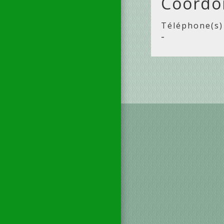
Coordo
Téléphone(s)
-