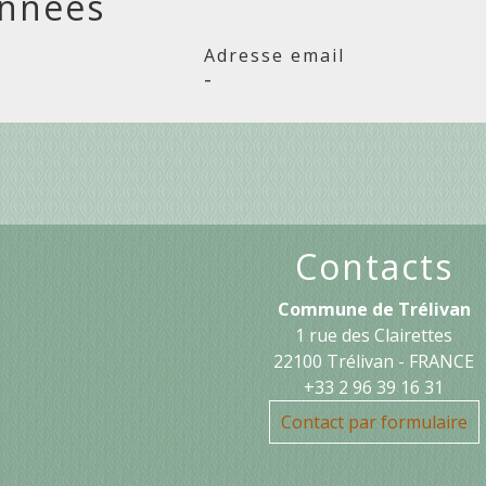
nnées
Adresse email
-
Contacts
Commune de Trélivan
1 rue des Clairettes
22100 Trélivan - FRANCE
+33 2 96 39 16 31
Contact par formulaire