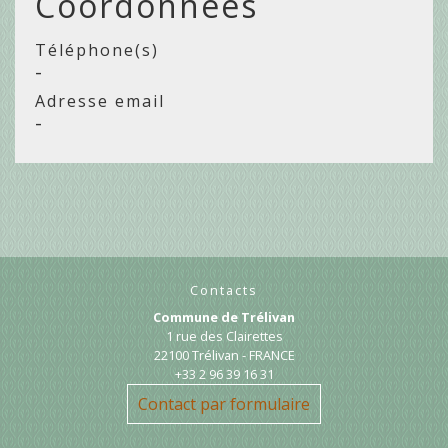
Coordonnées
Téléphone(s)
-
Adresse email
-
Contacts
Commune de Trélivan
1 rue des Clairettes
22100 Trélivan - FRANCE
+33 2 96 39 16 31
Contact par formulaire