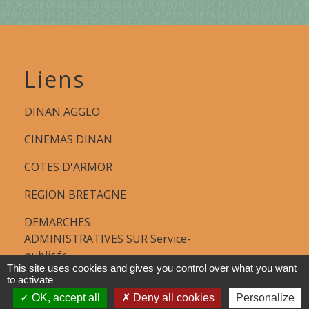
Liens
DINAN AGGLO
CINEMAS DINAN
COTES D'ARMOR
REGION BRETAGNE
DEMARCHES
ADMINISTRATIVES SUR Service-
public.fr
This site uses cookies and gives you control over what you want
to activate
OK, accept all
Deny all cookies
Personalize