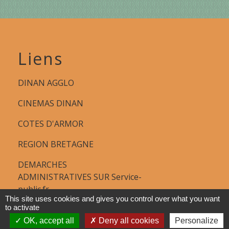
Liens
DINAN AGGLO
CINEMAS DINAN
COTES D'ARMOR
REGION BRETAGNE
DEMARCHES
ADMINISTRATIVES SUR Service-
public.fr
This site uses cookies and gives you control over what you want
to activate
OK, accept all
Deny all cookies
Personalize