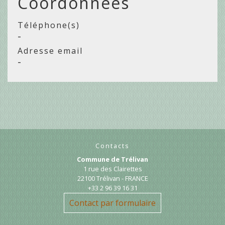
Coordonnées
Téléphone(s)
-
Adresse email
-
Contacts
Commune de Trélivan
1 rue des Clairettes
22100 Trélivan - FRANCE
+33 2 96 39 16 31
Contact par formulaire